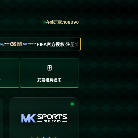
108396
在线玩家:
FIFA官方授权·注册实名送
38¥
🀄️
机
彩票棋牌娱乐