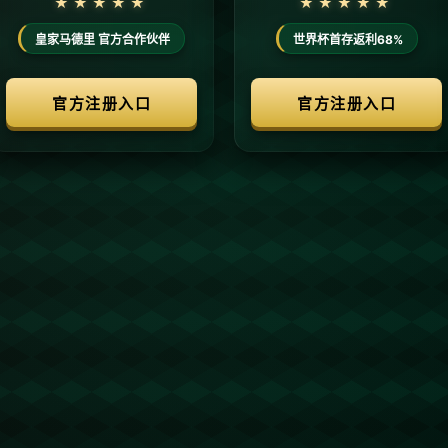
★★★★★
★★★★★
皇家马德里 官方合作伙伴
世界杯首存返利68%
官方注册入口
官方注册入口