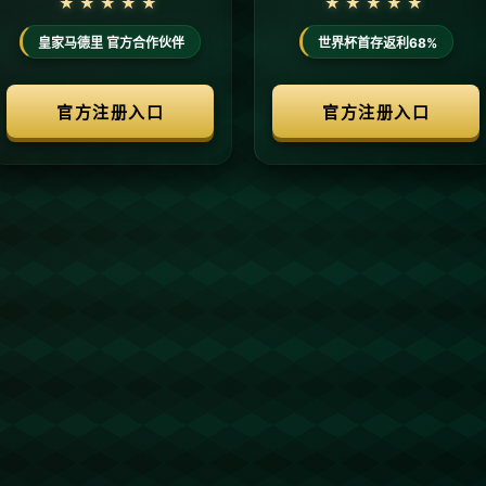
★★★★★
★★★★★
皇家马德里 官方合作伙伴
世界杯首存返利68%
官方注册入口
官方注册入口