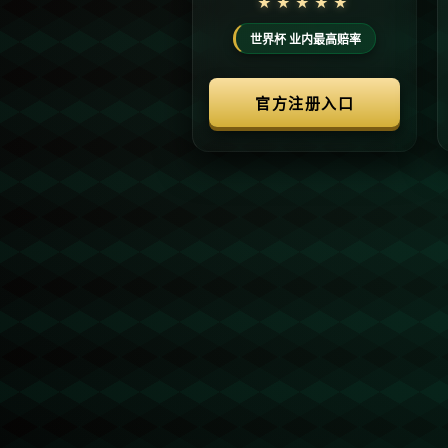
★★★★★
世界杯 业内最高赔率
官方注册入口