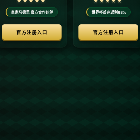
★★★★★
★★★★★
皇家马德里 官方合作伙伴
世界杯首存返利68%
官方注册入口
官方注册入口